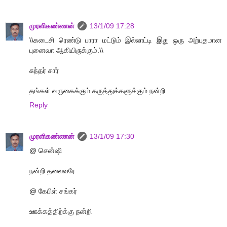
முரளிகண்ணன்
13/1/09 17:28
\\கடைசி ரெண்டு பாரா மட்டும் இல்லாட்டி இது ஒரு அற்புதமான
புனைவா ஆகியிருக்கும்.\\
சுந்தர் சார்
தங்கள் வருகைக்கும் கருத்துக்களுக்கும் நன்றி
Reply
முரளிகண்ணன்
13/1/09 17:30
@ சென்ஷி
நன்றி தலைவரே
@ கேபிள் சங்கர்
ஊக்கத்திற்க்கு நன்றி