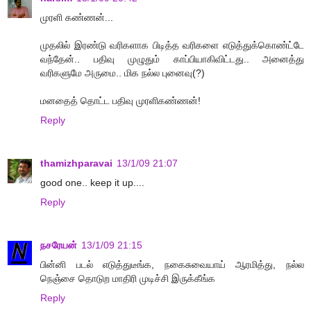
முரளி கண்ணன்...
முதலில் இரண்டு வரிகளாக பிடித்த வரிகளை எடுத்துக்கொண்ட்டே
வந்தேன்.. பதிவு முழுதும் காப்பியாகிவிட்டது.. அனைத்து
வரிகளுமே அருமை.. மிக நல்ல புனைவு(?)
மனதைத் தொட்ட பதிவு முரளிகண்ணன்!
Reply
thamizhparavai
13/1/09 21:07
good one.. keep it up....
Reply
நசரேயன்
13/1/09 21:15
பின்னி படல் எடுத்துடீங்க, நகைசுவையாய் ஆரமித்து, நல்ல
நெஞ்சை தொடுற மாதிரி முடிச்சி இருக்கீங்க
Reply