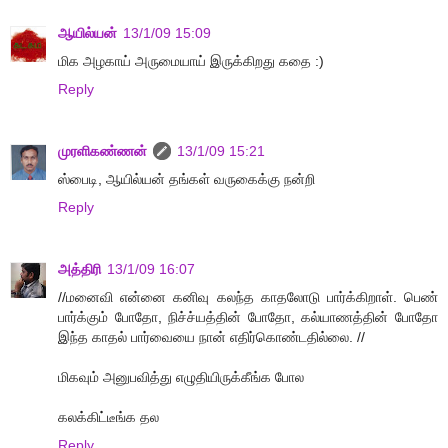
ஆயில்யன்
13/1/09 15:09
மிக அழகாய் அருமையாய் இருக்கிறது கதை :)
Reply
முரளிகண்ணன்
13/1/09 15:21
ஸ்பைடி, ஆயில்யன் தங்கள் வருகைக்கு நன்றி
Reply
அத்திரி
13/1/09 16:07
//மனைவி என்னை கனிவு கலந்த காதலோடு பார்க்கிறாள். பெண்
பார்க்கும் போதோ, நிச்ச்யத்தின் போதோ, கல்யாணத்தின் போதோ
இந்த காதல் பார்வையை நான் எதிர்கொண்டதில்லை. //
மிகவும் அனுபவித்து எழுதியிருக்கீங்க போல
கலக்கிட்டீங்க தல
Reply