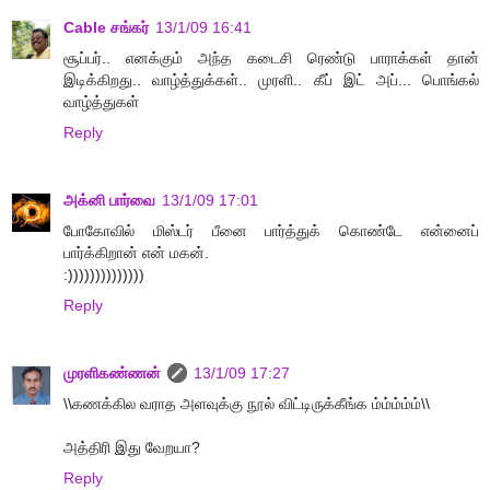
Cable சங்கர்
13/1/09 16:41
சூப்பர்.. எனக்கும் அந்த கடைசி ரெண்டு பாராக்கள் தான்
இடிக்கிறது.. வாழ்த்துக்கள்.. முரளி.. கீப் இட் அப்... பொங்கல்
வாழ்த்துகள்
Reply
அக்னி பார்வை
13/1/09 17:01
போகோவில் மிஸ்டர் பீனை பார்த்துக் கொண்டே என்னைப்
பார்க்கிறான் என் மகன்.
:))))))))))))))
Reply
முரளிகண்ணன்
13/1/09 17:27
\\கணக்கில வராத அளவுக்கு நூல் விட்டிருக்கீங்க ம்ம்ம்ம்ம்\\
அத்திரி இது வேறயா?
Reply