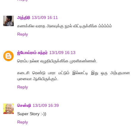
அத்திரி
13/1/09 16:11
கணக்கில வராத அளவுக்கு நூல் விட்டிருக்கீங்க ம்ம்ம்ம்ம்
Reply
ஜ்யோவ்ராம் சுந்தர்
13/1/09 16:13
ரொம்ப நல்லா எழுதியிருக்கீங்க முரளிகண்ணன்.
கடைசி ரெண்டு பாரா மட்டும் இல்லாட்டி இது ஒரு அற்புதமான
புனைவா ஆகியிருக்கும்.
Reply
சென்ஷி
13/1/09 16:39
Super Story :-))
Reply