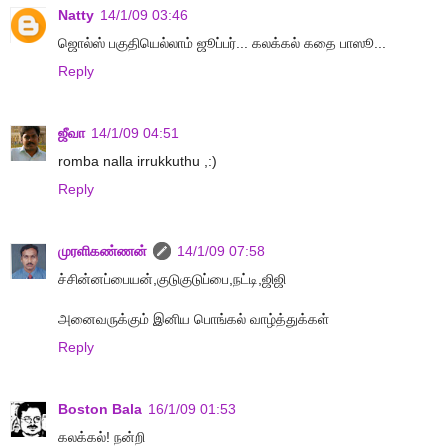
Natty
14/1/09 03:46
ஜொல்ஸ் பகுதியெல்லாம் ஜூப்பர்... கலக்கல் கதை பாஸூ...
Reply
ஜீவா
14/1/09 04:51
romba nalla irrukkuthu ,:)
Reply
முரளிகண்ணன்
14/1/09 07:58
ச்சின்னப்பையன்,குடுகுடுப்பை,நட்டி,ஜிஜி
அனைவருக்கும் இனிய பொங்கல் வாழ்த்துக்கள்
Reply
Boston Bala
16/1/09 01:53
கலக்கல்! நன்றி