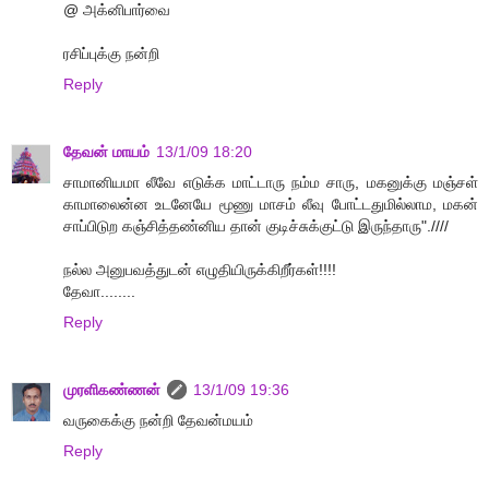
@ அக்னிபார்வை
ரசிப்புக்கு நன்றி
Reply
தேவன் மாயம்
13/1/09 18:20
சாமானியமா லீவே எடுக்க மாட்டாரு நம்ம சாரு, மகனுக்கு மஞ்சள்
காமாலைன்ன உடனேயே மூணு மாசம் லீவு போட்டதுமில்லாம, மகன்
சாப்பிடுற கஞ்சித்தண்னிய தான் குடிச்சுக்குட்டு இருந்தாரு".////
நல்ல அனுபவத்துடன் எழுதியிருக்கிறீர்கள்!!!!
தேவா........
Reply
முரளிகண்ணன்
13/1/09 19:36
வருகைக்கு நன்றி தேவன்மயம்
Reply