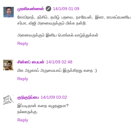
முரளிகண்ணன்
14/1/09 01:09
கோபிநாத், நர்சிம், தமிழ் பறவை, நசரேயன், இளா, ராமசுப்ரமணிய
சர்மா, விஜி அனைவருக்கும் மிக்க நன்றி.
அனைவருக்கும் இனிய பொங்கல் வாழ்த்துக்கள்
Reply
சின்னப் பையன்
14/1/09 02:48
மிக அழகாய் அருமையாய் இருக்கிறது கதை :)
Reply
குடுகுடுப்பை
14/1/09 03:02
இப்படிதான் கதை எழுதனுமா?
நல்லாருக்கு.
Reply