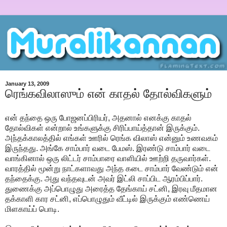
January 13, 2009
ரெங்கவிலாஸும் என் காதல் தோல்விகளும்
என் தந்தை ஒரு போஜனப்பிரியர், அதனால் எனக்கு காதல்
தோல்விகள் என்றால் உங்களுக்கு சிரிப்பாய்த்தான் இருக்கும்.
அந்தக்காலத்தில் எங்கள் ஊரில் ரெங்க விலாஸ் என்னும் உணவகம்
இருந்தது. அங்கே சாம்பார் வடை பேமஸ். இரண்டு சாம்பார் வடை
வாங்கினால் ஒரு லிட்டர் சாம்பாரை வாளியில் ஊற்றி தருவார்கள்.
வாரத்தில் மூன்று நாட்களாவது அந்த கடை சாம்பார் வேண்டும் என்
தந்தைக்கு. அது வந்தவுடன் அவர் இட்லி சாப்பிட ஆரம்பிப்பார்.
துணைக்கு அப்பொழுது அரைத்த தேங்காய் சட்னி, இரவு மீதமான
தக்காளி கார சட்னி, எப்பொழுதும் வீட்டில் இருக்கும் எண்ணெய்
மிளகாய்ப் பொடி.