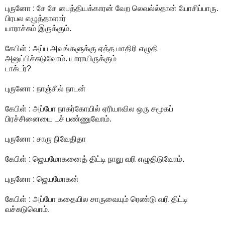
புருனோ : சே சே பைத்தியக்காரன் வேற லெவல்ல்தான் யோசிப்பாரு.
பிரபல எழுத்தாளார்
யாராச்சும் இருக்கும்.
கேபிள் : அப்ப அவங்களுக்கு ஏத்த மாதிரி எழுதி
அனுப்பிச்சுடுவோம். யாராயிருக்கும்
டாக்டர்?
புருனோ : நாஞ்சில் நாடன்
கேபிள் : அப்போ நாகர்கோயில் ஏரியாவில ஒரு சமூகப்
பிரச்சினையை டச் பண்ணுவோம்.
புருனோ : சாரு நிவேதிதா
கேபிள் : ஜெயமோகனைத் திட்டி நாலு வரி எழுதிடுவோம்.
புருனோ : ஜெயமோகன்
கேபிள் : அப்போ கதையில சாருவையும் ரெண்டு வரி திட்டி
வச்சுடுவொம்.