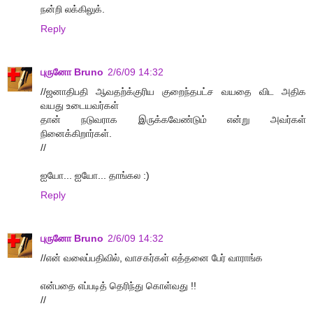
நன்றி லக்கிலுக்.
Reply
புருனோ Bruno
2/6/09 14:32
//ஜனாதிபதி ஆவதற்க்குரிய குறைந்தபட்ச வயதை விட அதிக
வயது உடையவர்கள்
தான் நடுவராக இருக்கவேண்டும் என்று அவர்கள்
நினைக்கிறார்கள்.
//
ஐயோ... ஐயோ... தாங்கல :)
Reply
புருனோ Bruno
2/6/09 14:32
//என் வலைப்பதிவில், வாசகர்கள் எத்தனை பேர் வாராங்க‌
என்பதை எப்படித் தெரிந்து கொள்வது !!
//