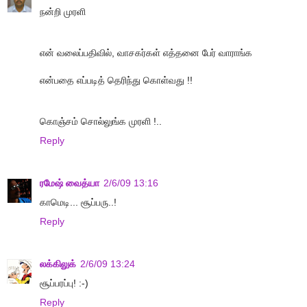
நன்றி முரளி
என் வலைப்பதிவில், வாசகர்கள் எத்தனை பேர் வாராங்க‌
என்பதை எப்படித் தெரிந்து கொள்வது !!
கொஞ்சம் சொல்லுங்க முரளி !..
Reply
ரமேஷ் வைத்யா
2/6/09 13:16
காமெடி... சூப்பரு..!
Reply
லக்கிலுக்
2/6/09 13:24
சூப்பரப்பு! :-)
Reply