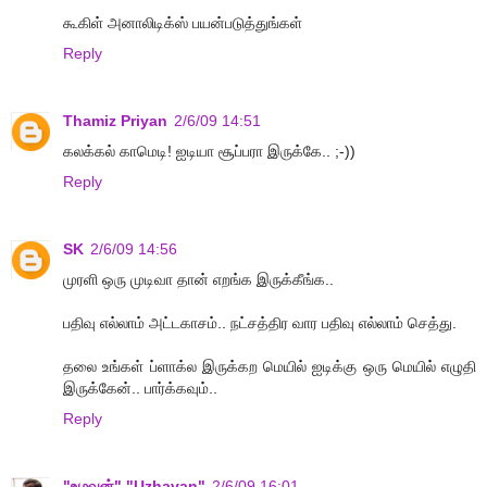
கூகிள் அனாலிடிக்ஸ் பயன்படுத்துங்கள்
Reply
Thamiz Priyan
2/6/09 14:51
கலக்கல் காமெடி! ஐடியா சூப்பரா இருக்கே.. ;-))
Reply
SK
2/6/09 14:56
முரளி ஒரு முடிவா தான் எறங்க இருக்கீங்க..
பதிவு எல்லாம் அட்டகாசம்.. நட்சத்திர வார பதிவு எல்லாம் செத்து.
தலை உங்கள் ப்ளாக்ல இருக்கற மெயில் ஐடிக்கு ஒரு மெயில் எழுதி
இருக்கேன்.. பார்க்கவும்..
Reply
"உழவன்" "Uzhavan"
2/6/09 16:01