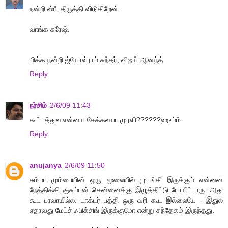
நன்றி ஸ்ரீ, திருத்தி விடுகிறேன்.
வாங்க சுரேஷ்.
மிக்க நன்றி ஜ்யோவ்ராம் சுந்தர், விஜய் ஆனந்த்
Reply
நர்சிம்
2/6/09 11:43
கூட்டத்துல என்னய சேக்கலயா முரளி??????ஹும்ம்.
Reply
anujanya
2/6/09 11:50
சும்மா மும்பையின் ஒரு மூலையில் முடங்கி இருக்கும் என்னை
நேத்திக்கி குசும்பன் சென்னைக்கு இழுத்திட்டு போயிட்டாரு. அது
கூட பரவாயில்ல. டாக்டர் பத்தி ஒரு வரி கூட இல்லையே - இதுல
ஏதாவது மேட்ச் ஃபிக்சிங் இருக்குமோ என்று சந்தேகம் இருந்தது.