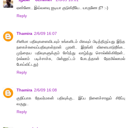
ஏண்ணே.. இவ்வளவு ஐடியா குடுகிறீயே.. யாருணே நீ? :-)
Reply
Thamira
2/6/09 16:07
சினிமா பதிவுகளைவிடவும் உங்களிடம் மிகவும் பிடித்திருப்பது இந்த
நகைச்சுவைப்பதிவுகள்தான் முரளி.. இறங்கி விளையாடுறீங்க..
முந்தைய பதிவுகளுக்கும் சேர்த்து வாழ்த்து சொல்லிக்கிறேன்..
(எல்லாம் படிச்சாச்சு, பின்னூட்டம் போடத்தான் நேரமில்லாமல்
போய்விட்டது)
Reply
Thamira
2/6/09 16:08
குறிப்பாக தேவர்மகன் பதிவுக்கு.. இப்ப நினைச்சாலும் சிரிப்பு
வருது..
Reply