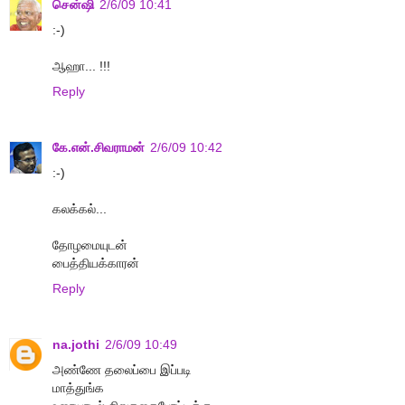
சென்ஷி
2/6/09 10:41
:-)
ஆஹா... !!!
Reply
கே.என்.சிவராமன்
2/6/09 10:42
:-)
கலக்கல்...
தோழமையுடன்
பைத்தியக்காரன்
Reply
na.jothi
2/6/09 10:49
அண்ணே தலைப்பை இப்படி
மாத்துங்க