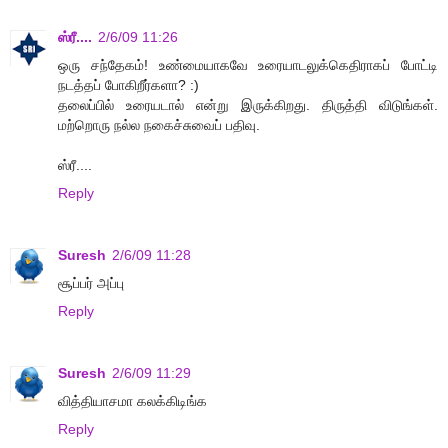
ஸ்ரீ....
2/6/09 11:26
ஒரு சந்தேகம்! உண்மையாகவே உரையாடலுக்கெதிராகப் போட்டி
நடத்தப் போகிறீர்களா? :)
தலைப்பில் உரையடால் என்று இருக்கிறது. திருத்தி விடுங்கள்.
மற்றொரு நல்ல நகைச்சுவைப் பதிவு.
ஸ்ரீ....
Reply
Suresh
2/6/09 11:28
சூப்பர் அப்பு
Reply
Suresh
2/6/09 11:29
வித்தியாசமா கலக்கிடிங்க
Reply