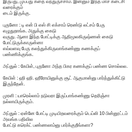
இருபது, முப்பது கதை வந்துருச்சாம். இன்னும் இந்த மாச கடைசி
வரைக்கும்
டைம் இருக்கு.
புருனோ : டி என் பி எஸ் சி எக்சாம் ரெண்டு லட்சம் பேரு
எழுதுறாங்க. அதுக்கு கைடு
வருது. ஆனா இந்த போட்டிக்கு ஆதிமூலகிருஷ்ணன் கைடு
போட்டுருக்காருன்னா
எவ்வளவு பேரு கலந்துக்கிருவாங்கண்ணு கணக்குப்
பண்ணிக்குங்க.
அப்துல் : கேபிள், புருனோ அந்த பிகர கணக்குப் பண்ண சொல்லல.
கேபிள் : ஹி ஹி. ஹீரோயினுக்கு சூட் ஆகுமான்னு பார்த்துக்கிட்டு
இருந்தேன்.
முரளி : யாரெல்லாம் நடுவரா இருப்பாங்கண்ணு தெரிஞ்சா
நல்லாயிருக்கும்.
அப்துல் : ஏன்னே போட்டி முடியிறவரைக்கும் டெய்லி 10 பின்னூட்டம்
அவங்க பதிவில
போட்டு கரெக்ட் பண்ணலாம்னு பார்க்குறீங்களா?