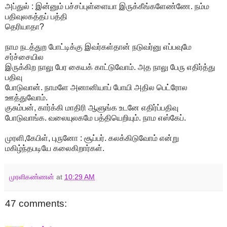
அப்துல் : இன்னும் பச்சப்புள்ளையா இருக்கீங்களேண்ணே. நம்ம
பதிவுலகத்தப் பத்தி
தெரியாதா?
நாம நடத்துற போட்டிக்கு இவர்கள்தான் நடுவர்னு எப்பவுமே
சர்ச்சையில
இருக்கிற நாலு பேர கையக் காட்டுவோம். அத நாலு பேரு எதிர்த்து
பதிவு
போடுவான். நாமளே அனானியாப் போயி அதில பெட்ரோல
ஊத்துவோம்.
குசும்பன், கார்க்கி மாதிரி ஆளுங்க உடனே எதிர்ப்பதிவு
போடுவாங்க. வலையுலகமே பத்தியெறியும். நாம எஸ்கேப்.
முரளி,கேபிள், புருனோ : சூப்பர். கலக்கிடுவோம் என்று
மகிழ்ந்தபடியே கலைகிறார்கள்.
முரளிகண்ணன்
at
10:29 AM
47 comments: