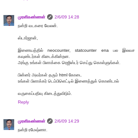
முரளிகண்ணன்
2/6/09 14:28
நன்றி வடகரை வேலன்.
ஸ்டார்ஜான்,
இணையத்தில் neocounter, statcounter ena பல இலவச
கவுண்டர்கள் கிடைக்கின்றன.
அங்கு உங்கள் பிளாக்கை ரெஜிஸ்டர் செய்து கொள்ளுங்கள்.
பின்னர் அவர்கள் தரும் html கோடை
உங்கள் பிளாக்கர் டெம்பிளெட்டில் இணைத்துக் கொண்டால்
வருகைப்பதிவு கிடைத்துவிடும்.
Reply
முரளிகண்ணன்
2/6/09 14:29
நன்றி ரமேஷ்ணா.