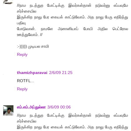
//நாம நடத்துற போட்டிக்கு இவர்கள்தான் நடுவர்னு எப்பவுமே
சர்ச்சையில
இருக்கிற நாலு பேர கையக் காட்டுவோம். அத நாலு பேரு எதிர்த்து
பதிவு
போடுவான். நாமளே அனானியாப் போயி அதில பெட்ரோல
ஊத்துவோம். //
:-))))) முடியல சாமி
Reply
thamizhparavai
2/6/09 21:25
ROTFL...
Reply
எம்.எம்.அப்துல்லா
3/6/09 00:06
//நாம நடத்துற போட்டிக்கு இவர்கள்தான் நடுவர்னு எப்பவுமே
சர்ச்சையில
இருக்கிற நாலு பேர கையக் காட்டுவோம். அத நாலு பேரு எதிர்த்து