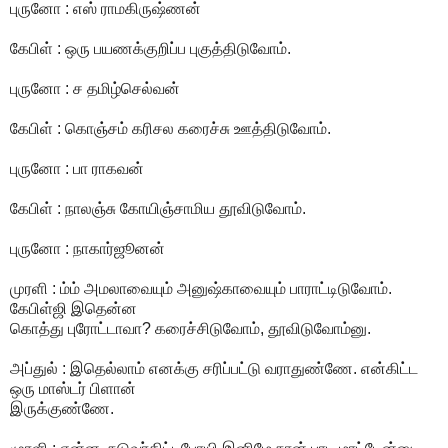
புருனோ : எஸ் ராமகிருஷ்ணன்
கேபிள் : ஒரு பயணக்குறிப்ப புகுத்திடுவோம்.
புருனோ : ச தமிழ்செல்வன்
கேபிள் : கொஞ்சம் கரிசல கரைச்சு ஊத்திடுவோம்.
புருனோ : பா ராகவன்
கேபிள் : நாலஞ்சு கோயிஞ்சாமிய தூவிடுவோம்.
புருனோ : நாகார்ஜூனன்
முரளி : ம்ம் அமலாவையும் அனுஷ்காவையும் பாராட்டிடுவோம்.
கேபிள்ஜி இதென்ன
கொத்து புரோட்டாவா? கரைச்சிடுவோம், தூவிடுவோம்னு.
அப்துல் : இதெல்லாம் எனக்கு சரிப்பட்டு வராதுண்ணே. என்கிட்ட
ஒரு மாஸ்டர் பிளான்
இருக்குண்ணே.