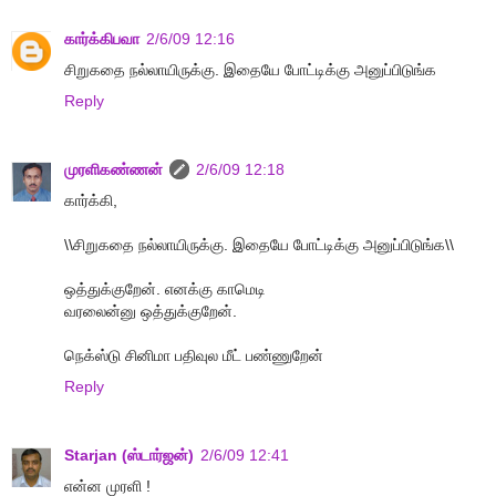
கார்க்கிபவா
2/6/09 12:16
சிறுகதை நல்லாயிருக்கு. இதையே போட்டிக்கு அனுப்பிடுங்க
Reply
முரளிகண்ணன்
2/6/09 12:18
கார்க்கி,
\\சிறுகதை நல்லாயிருக்கு. இதையே போட்டிக்கு அனுப்பிடுங்க\\
ஒத்துக்குறேன். எனக்கு காமெடி
வரலைன்னு ஒத்துக்குறேன்.
நெக்ஸ்டு சினிமா பதிவுல மீட் பண்ணுறேன்
Reply
Starjan (ஸ்டார்ஜன்)
2/6/09 12:41
என்ன முரளி !