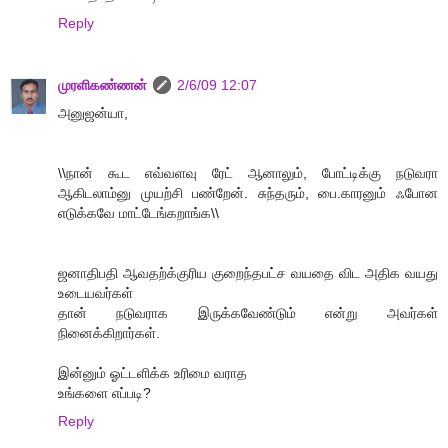
Reply
முரளிகண்ணன்
2/6/09 12:07
அனுஜன்யா,
\\நான் கூட எவ்வளவு ரேட் ஆனாலும், போட்டிக்கு நடுவரா
ஆகிடலாம்னு முயற்சி பண்றேன். சுந்தரும், பை.காரனும் ஃபோன
எடுக்கவே மாட்டேங்கறாங்க\\
ஜனாதிபதி ஆவதற்க்குரிய குறைந்தபட்ச வயதை விட அதிக வயது
உடையவர்கள்
தான் நடுவராக இருக்கவேண்டும் என்று அவர்கள்
நினைக்கிறார்கள்.
இன்னும் ஓட்டளிக்க உரிமை வராத
உங்களை எப்படி?
Reply