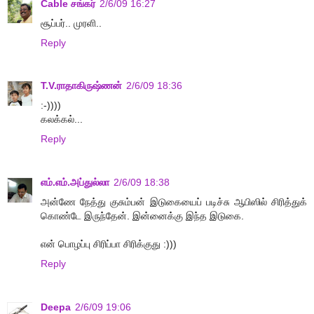
Cable சங்கர்
2/6/09 16:27
சூப்பர்.. முரளி..
Reply
T.V.ராதாகிருஷ்ணன்
2/6/09 18:36
:-))))
கலக்கல்...
Reply
எம்.எம்.அப்துல்லா
2/6/09 18:38
அன்ணே நேத்து குசும்பன் இடுகையைப் படிச்சு ஆபிஸில் சிரித்துக்
கொண்டே இருந்தேன். இன்னைக்கு இந்த இடுகை.
என் பொழப்பு சிரிப்பா சிரிக்குது :)))
Reply
Deepa
2/6/09 19:06