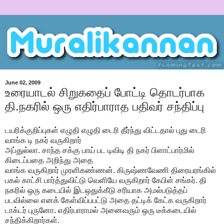
June 02, 2009
உரையாடல் சிறுகதைப் போட்டி தொடர்பாக
தி.நகரில் ஒரு எதிர்பாராத பதிவர் சந்திப்பு
டயரிக்குறிப்புகள் எழுதி எழுதி டைரி தீர்ந்து விட்டதால் புது டைரி
வாங்க டி நகர் வருகிறார்
அப்துல்லா. சாந்த சக்கு பாய் பட டிவிடி தி நகர் பிளாட்பார்மில்
கிடைப்பதை அறிந்து அதை
வாங்க வருகிறார் முரளிகண்ணன். கிருஷ்ணவேணி திரையரங்கில்
பகல் காட்சி பார்த்துவிட்டு வெளியே வருகிறார் கேபிள் சங்கர். தி
நகரில் ஒரு கடையில் இடஒதுக்கீடு சரியாக அமல்படுத்தப்
படவில்லை எனக் கேள்விப்பபட்டு அதை தட்டிக் கேட்க வருகிறார்
டாக்டர் புருனோ. எதிர்பாராமல் அனைவரும் ஒரு டீக்கடையில்
சந்திக்கிறார்கள்.