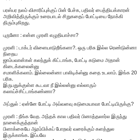
பரஸ்பர நலம் விசாரிப்புக்குப் பின் பேச்சு, பதிவர் பைத்தியக்காரன்
அறிவித்திருக்கும் உரையாடல் சிறுகதைப் போட்டியை நோக்கி
திரும்புகிறது.
புருனோ : என்ன முரளி எழுதியாச்சா?
முரளி : டாக்டர் விளையாடுறீங்களா?. ஒரு பரிசு இல்ல ரெண்டுன்னா
நிறைய
ஜாம்பவான்கள் கலந்துக் கிட்டாங்க, போட்டி கடுமை அதான்
கிடைக்கலைன்னு
சமாளிக்கலாம். இல்லைன்னா பாலிடிக்ஸ்னு கதை உடலாம். இங்க 20
பரிசு.
இருபதுக்குள்ள கூடவா நீ இல்லன்னு எல்லாரும்
கலாய்ச்சிட்டாங்கண்ணா?
அப்துல் : ஏன்னே போட்டி அவ்வளவு கடுமையாவா போட்டியிருக்கு?
முரளி : நீங்க வேற. அந்தக் கால பதிவர் பினாத்தலார்ல இருந்து
நாளைக்குத்தான்
பிளாக்கையே ஆரம்பிக்கப் போறவர் வரைக்கும் களத்துல
இருக்காங்க. இப்பவே