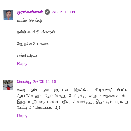
முரளிகண்ணன்
2/6/09 11:04
வாங்க சென்ஷி.
நன்றி பைத்தியக்காரன்.
ஜே, நல்ல யோசனை.
நன்றி வித்யா
Reply
வெண்பூ
2/6/09 11:16
ஹை.. இது நல்ல ஐடியாவா இருக்கே.. சிறுகதைப் போட்டி
ஆரம்பிச்சாலும் ஆரம்பிச்சது, போட்டிக்கு வர்ற கதைகளை விட
இந்த மாதிரி நையாண்டிப் பதிவுகள் கலக்குது, இதுக்கும் யாராவது
போட்டி அறிவிங்கப்பா.. :)))
Reply