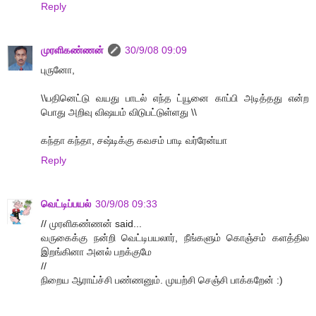
Reply
முரளிகண்ணன்
30/9/08 09:09
புருனோ,
\\பதினெட்டு வயது பாடல் எந்த ட்யூனை காப்பி அடித்தது என்ற
பொது அறிவு விஷயம் விடுபட்டுள்ளது \\
கந்தா கந்தா, சஷ்டிக்கு கவசம் பாடி வர்ரேன்யா
Reply
வெட்டிப்பயல்
30/9/08 09:33
// முரளிகண்ணன் said...
வருகைக்கு நன்றி வெட்டிபயலார், நீங்களும் கொஞ்சம் களத்தில
இறங்கினா அனல் பறக்குமே
//
நிறைய ஆராய்ச்சி பண்ணனும். முயற்சி செஞ்சி பாக்கறேன் :)