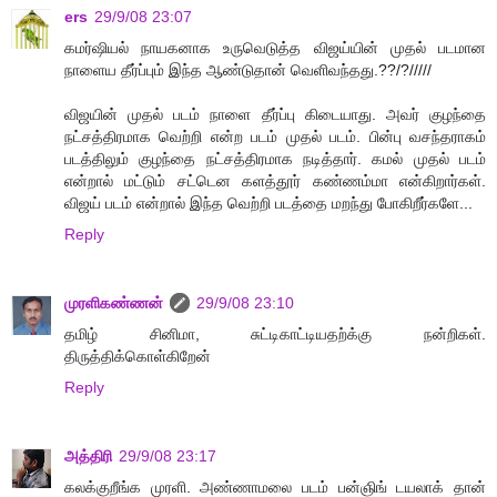
ers
29/9/08 23:07
கமர்ஷியல் நாயகனாக உருவெடுத்த விஜய்யின் முதல் படமான
நாளைய தீர்ப்பும் இந்த ஆண்டுதான் வெளிவந்தது.??/?/////
விஜயின் முதல் படம் நாளை தீர்ப்பு கிடையாது. அவர் குழந்தை
நட்சத்திரமாக வெற்றி என்ற படம் முதல் படம். பின்பு வசந்தராகம்
படத்திலும் குழந்தை நட்சத்திரமாக நடித்தார். கமல் முதல் படம்
என்றால் மட்டும் சட்டென களத்தூர் கண்ணம்மா என்கிறார்கள்.
விஜய் படம் என்றால் இந்த வெற்றி படத்தை மறந்து போகிறீர்களே...
Reply
முரளிகண்ணன்
29/9/08 23:10
தமிழ் சினிமா, சுட்டிகாட்டியதற்க்கு நன்றிகள்.
திருத்திக்கொள்கிறேன்
Reply
அத்திரி
29/9/08 23:17
கலக்குறீங்க முரளி. அண்ணாமலை படம் பன்ஞிங் டயலாக் தான்