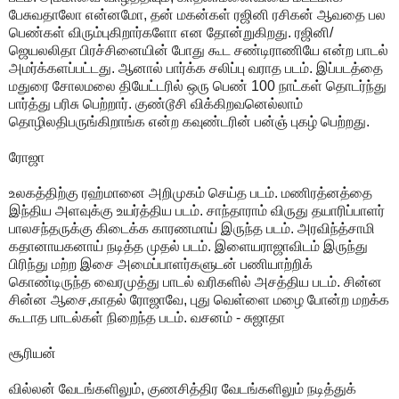
பேசுவதாலோ என்னமோ, தன் மகன்கள் ரஜினி ரசிகன் ஆவதை பல
பெண்கள் விரும்புகிறார்களோ என தோன்றுகிறது. ரஜினி/
ஜெயலலிதா பிரச்சினையின் போது கூட சண்டிராணியே என்ற பாடல்
அமர்க்களப்பட்டது. ஆனால் பார்க்க சலிப்பு வராத படம். இப்படத்தை
மதுரை சோலமலை தியேட்டரில் ஒரு பெண் 100 நாட்கள் தொடர்ந்து
பார்த்து பரிசு பெற்றார். குண்டூசி விக்கிறவனெல்லாம்
தொழிலதிபருங்கிறாங்க என்ற கவுண்டரின் பன்ஞ் புகழ் பெற்றது.
ரோஜா
உலகத்திற்கு ரஹ்மானை அறிமுகம் செய்த படம். மணிரத்னத்தை
இந்திய அளவுக்கு உயர்த்திய படம். சாந்தாராம் விருது தயாரிப்பாளர்
பாலசந்தருக்கு கிடைக்க காரணமாய் இருந்த படம். அரவிந்த்சாமி
கதானாயகனாய் நடித்த முதல் படம். இளையராஜாவிடம் இருந்து
பிரிந்து மற்ற இசை அமைப்பாளர்களுடன் பணியாற்றிக்
கொண்டிருந்த வைரமுத்து பாடல் வரிகளில் அசத்திய படம். சின்ன
சின்ன ஆசை,காதல் ரோஜாவே, புது வெள்ளை மழை போன்ற மறக்க
கூடாத பாடல்கள் நிறைந்த படம். வசனம் - சுஜாதா
சூரியன்
வில்லன் வேடங்களிலும், குணசித்திர வேடங்களிலும் நடித்துக்