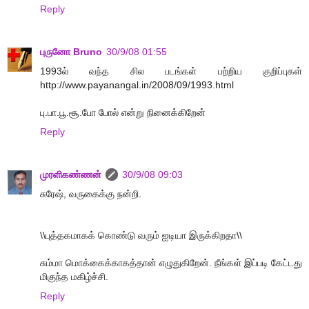
Reply
புருனோ Bruno
30/9/08 01:55
1993ல் வந்த சில படங்கள் பற்றிய குறிப்புகள்
http://www.payanangal.in/2008/09/1993.html
பு.பா.பூ.சூ.போ போல் என்று நினைக்கிறேன்
Reply
முரளிகண்ணன்
30/9/08 09:03
சுரேஷ், வருகைக்கு நன்றி.
\\புத்தகமாகக் கொண்டு வரும் ஐடியா இருக்கிறதா\\
சும்மா மொக்கைக்காகத்தான் எழுதுகிறேன். நீங்கள் இப்படி கேட்டது
மிகுந்த மகிழ்ச்சி.
Reply