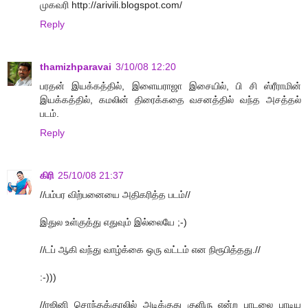
முகவரி http://arivili.blogspot.com/
Reply
thamizhparavai
3/10/08 12:20
பரதன் இயக்கத்தில், இளையராஜா இசையில், பி சி ஸ்ரீராமின்
இயக்கத்தில், கமலின் திரைக்கதை வசனத்தில் வந்த அசத்தல்
படம்.
Reply
கிரி
25/10/08 21:37
//பம்பர விற்பனையை அதிகரித்த படம்//
இதுல உள்குத்து எதுவும் இல்லையே ;-)
//டப் ஆகி வந்து வாழ்க்கை ஒரு வட்டம் என நிரூபித்தது.//
:-)))
//ரஜினி சொந்தக்குரலில் அடிக்குது குளிரு என்ற பாடலை பாடிய