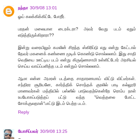
நந்தா
30/9/08 13:01
ஓய் கலக்கிக்கிட்டே போறீர்.
பரதன் மலையாள டைரக்டரா? அவர் வேறு படம் ஏதும்
எடுத்திருக்கிறாரா??
இன்று வரையிலும் கமலின் சிறந்த ஸ்கிரிப்டு எது என்று கேட்டால்
தேவர் மகனைக் கண்ணை மூடிக் கொண்டு சொல்லலாம். இது சாதி
வெறியை ஊட்டிய படம் என்று கிருஷ்ணசாமி உள்ளிட்டோர் அரசியல்
செய்ய வாய்ப்பளித்த படம் என்றும் சொல்லலாம்.
ஆமா என்ன அமரன் படத்தை சாதாரணமாய் விட்டு விட்டீர்கள்.
சந்திரர சூரியனே, கார்த்திக் சொந்தக் குரலில் பாடி கல்லூரி
மாணவர்கள் மத்தியில் பஸ்ஸில் பாடுவதற்கென்றே ரொம்ப நாள்
உபயோகப்படுத்தப் பட்டு வந்த "வெத்தலை போட்ட
சோக்குலதான்"பாட்டு இடம் பெற்ற படம்.
Reply
யோசிப்பவர்
30/9/08 13:25