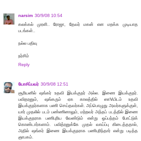
narsim
30/9/08 10:54
கலக்கல் முரளி.. ரோஜா, தேவர் மகன் என மறக்க முடியாத
படங்கள்..
நல்ல பதிவு
நர்சிம்
Reply
யோசிப்பவர்
30/9/08 12:51
சூரியனில் ஷங்கர் உதவி இயக்குநர் அல்ல. இணை இயக்குநர்.
பவிதரனும், ஷங்கரும் ஏக காலத்தில் ஸாVயிடம் உதவி
இயக்குநர்களாக பணி செய்தவர்கள். அப்பொழுது அவர்களுக்குள்,
யார் முதலில் படம் பண்ணினாலும், மற்றவர் அந்தப் படத்தில் இணை
இயக்குநராக பணிபுரிய வேண்டும் என்று ஒப்பந்தம் போட்டுக்
கொண்டார்களாம். பவித்ரனுக்கே முதல் வாய்ப்பு கிடைத்ததால்,
அதில் ஷங்கர் இணை இயக்குநராக பணிபுரிந்தார் என்று படித்த
ஞாபகம்.