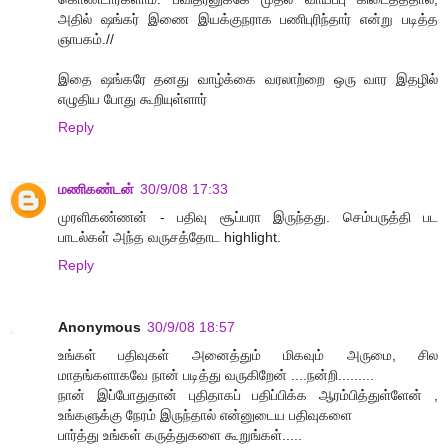
அதில் ஷங்கர் இணை இயக்குநராக பணிபுரிந்தார் என்று படித்த
ஞாபகம்.//
இதை ஷங்கரே தனது வாழ்க்கை வரலாற்றை ஒரு வார இதழில்
எழுதிய போது கூறியுள்ளார்
Reply
மணிகண்டன்
30/9/08 17:33
முரளிகண்ணன் - பதிவு சூப்பரா இருந்தது. செம்பருத்தி பட
பாடல்கள் அந்த வருசத்தோட highlight.
Reply
Anonymous
30/9/08 18:57
உங்கள் பதிவுகள் அனைத்தும் மிகவும் அருமை, சில
மாதங்களாகவே நான் படித்து வருகிறேன் ....நன்றி.........
நான் இப்போதுதான் புதிதாகப் பதிப்பிக்க ஆரம்பித்துள்ளேன் ,
உங்களுக்கு நேரம் இருந்தால் என்னுடைய பதிவுகளை
பார்த்து உங்கள் கருத்துகளை கூறுங்கள்.....