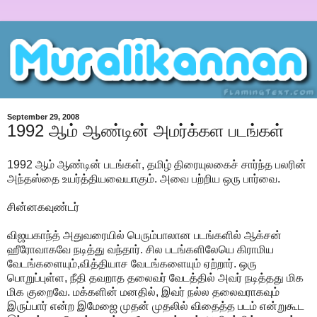
September 29, 2008
1992 ஆம் ஆண்டின் அமர்க்கள படங்கள்
1992 ஆம் ஆண்டின் படங்கள், தமிழ் திரையுலகைச் சார்ந்த பலரின்
அந்தஸ்தை உயர்த்தியவையாகும். அவை பற்றிய ஒரு பார்வை.
சின்னகவுண்டர்
விஜயகாந்த் அதுவரையில் பெரும்பாலான படங்களில் ஆக்சன்
ஹீரோவாகவே நடித்து வந்தார். சில படங்களிலேயெ கிராமிய
வேடங்களையும்,வித்தியாச வேடங்களையும் ஏற்றார். ஒரு
பொறுப்புள்ள, நீதி தவறாத தலைவர் வேடத்தில் அவர் நடித்தது மிக
மிக குறைவே. மக்களின் மனதில், இவர் நல்ல தலைவராகவும்
இருப்பார் என்ற இமேஜை முதன் முதலில் விதைத்த படம் என்றுகூட