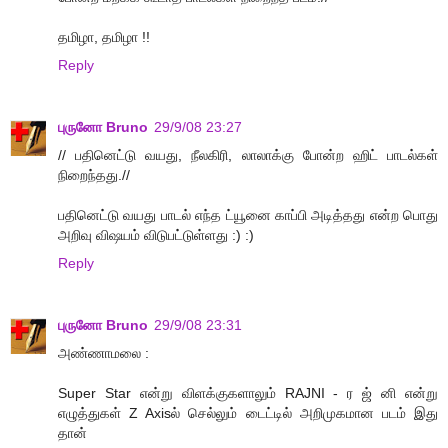
தமிழா, தமிழா !!
Reply
புருனோ Bruno
29/9/08 23:27
// பதினெட்டு வயது, நீலகிரி, லாலாக்கு போன்ற ஹிட் பாடல்கள்
நிறைந்தது.//
பதினெட்டு வயது பாடல் எந்த ட்யூனை காப்பி அடித்தது என்ற பொது
அறிவு விஷயம் விடுபட்டுள்ளது :) :)
Reply
புருனோ Bruno
29/9/08 23:31
அண்ணாமலை :
Super Star என்று விளக்குகளாலும் RAJNI - ர ஜ் னி என்று
எழுத்துகள் Z Axisல் செல்லும் டைட்டில் அறிமுகமான படம் இது
தான்