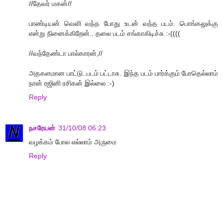
//தேவர் மகன்//
பாண்டியன் வெளி வந்த போது உடன் வந்த படம். பொங்கலுக்கு
என்று நினைக்கிறேன்.. தலை படம் சங்காகிடிச்சு :-((((
//வந்தேண்டா பால்காரன்,//
அதகளமான பாட்டு..படம் பட்டாசு. இந்த படம் பார்க்கும் போதெல்லாம்
நான் ரஜினி ரசிகன் இல்லை :-)
Reply
நசரேயன்
31/10/08 06:23
வழக்கம் போல எல்லாம் அருமை
Reply