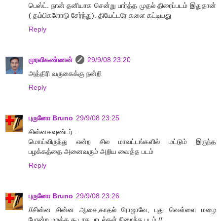
பெஸ்ட். நான் தனியாக சென்று பார்த்த முதல் திரைப்படம் இதுதான்
( தம்பிகளோடு சேர்ந்து). தியேட்டரே களை கட்டியது
Reply
முரளிகண்ணன்
29/9/08 23:20
அத்திரி வருகைக்கு நன்றி
Reply
புருனோ Bruno
29/9/08 23:25
சின்னகவுண்டர் :
மொய்விருந்து என்ற சில மாவட்டங்களில் மட்டும் இருந்த
பழக்கத்தை அனைவரும் அறிய வைத்த படம்
Reply
புருனோ Bruno
29/9/08 23:26
//சின்ன சின்ன ஆசை,காதல் ரோஜாவே, புது வெள்ளை மழை
போன்ற மறக்க கூடாத பாடல்கள் நிறைந்த படம்.//